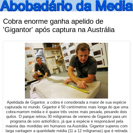
Cobra enorme ganha apelido de
'Gigantor' após captura na Austrália
Apelidada de Gigantor, a cobra é considerada a maior de sua espécie
capturada no mundo. Gigantor é 50 centímetros mais longa do que uma
cobra-marrom média e é quase três vezes mais pesada, pesando dois
quilos. O parque retirou 30 miligramas de veneno de Gigantor para um
programa de soro antiofídico, já que a espécie é responsável pela
maioria das mordidas em humanos na Austrália. Gigantor superou com
larga vantagem a quantidade média (11 a 12 miligramas) que é retirada