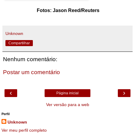
Fotos: Jason Reed/Reuters
Unknown
Compartilhar
Nenhum comentário:
Postar um comentário
‹
›
Página inicial
Ver versão para a web
Perfil
Unknown
Ver meu perfil completo